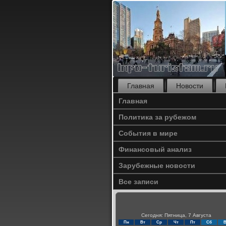
Главная
Новости
Главная
Политика за рубежом
События в мире
Финансовый анализ
Зарубежные новости
Все записи
Сегодня: Пятница, 7 Августа
Пн
Вт
Ср
Чт
Пт
Сб
В