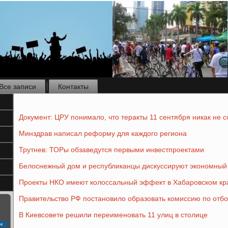
Все записи
Контакты
Документ: ЦРУ понимало, что теракты 11 сентября никак не 
Минздрав написал реформу для каждого региона
Трутнев: ТОРы обзаведутся первыми инвестпроектами
Белоснежный дом и республиканцы дискуссируют экономный 
Проекты НКО имеют колоссальный эффект в Хабаровском кр
Правительство РФ постановило образовать комиссию по отбо
В Киевсовете решили переименовать 11 улиц в столице
с