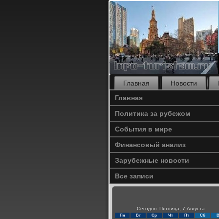
Главная
Новости
Главная
Политика за рубежом
События в мире
Финансовый анализ
Зарубежные новости
Все записи
Сегодня: Пятница, 7 Августа
Пн
Вт
Ср
Чт
Пт
Сб
В