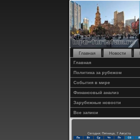
Главная
Новости
Главная
Политика за рубежом
События в мире
Финансовый анализ
Зарубежные новости
Все записи
Сегодня: Пятница, 7 Августа
Пн
Вт
Ср
Чт
Пт
Сб
В