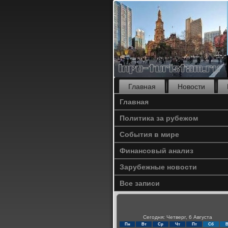
Главная
Новости
Главная
Политика за рубежом
События в мире
Финансовый анализ
Зарубежные новости
Все записи
Сегодня: Четверг, 6 Августа
Пн
Вт
Ср
Чт
Пт
Сб
В