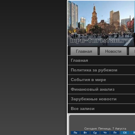
Главная
Новости
Главная
Политика за рубежом
События в мире
Финансовый анализ
Зарубежные новости
Все записи
Сегодня: Пятница, 7 Августа
Пн
Вт
Ср
Чт
Пт
Сб
В