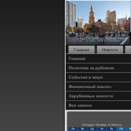
Главная
Новости
Главная
Политика за рубежом
События в мире
Финансовый анализ
Зарубежные новости
Все записи
Сегодня: Четверг, 6 Августа
Пн
Вт
Ср
Чт
Пт
Сб
В