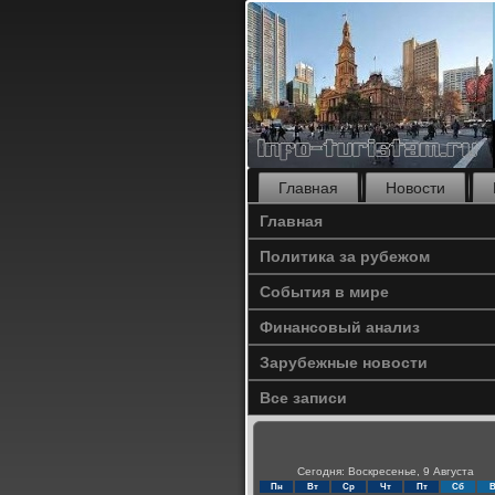
Главная
Новости
Главная
Политика за рубежом
События в мире
Финансовый анализ
Зарубежные новости
Все записи
Сегодня: Воскресенье, 9 Августа
Пн
Вт
Ср
Чт
Пт
Сб
В